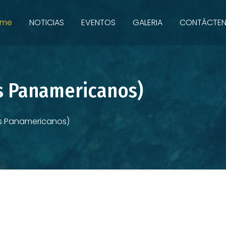
ome
NOTICIAS
EVENTOS
GALERIA
CONTÁCTE
s Panamericanos)
s Panamericanos)