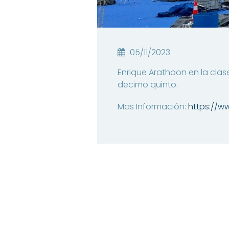
05/11/2023
Enrique Arathoon en la clase
decimo quinto.
Mas Información:
https://w