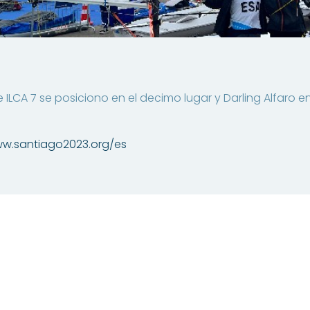
 ILCA 7 se posiciono en el decimo lugar y Darling Alfaro en
ww.santiago2023.org/es